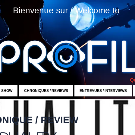
Bienvenue sur / Welcome to
Qu
O SHOW
CHRONIQUES / REVIEWS
ENTREVUES / INTERVIEWS
NIQUE / REVIEW