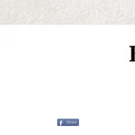
Share