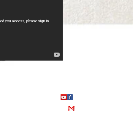
FOLLOW US
CONTACT US
ET MAINTENU PAR PROFIL 1994 to 2026