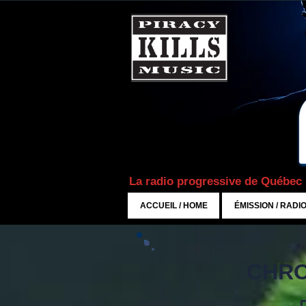
La radio progressive de Québec
ACCUEIL / HOME
ÉMISSION / RADI
CHRO