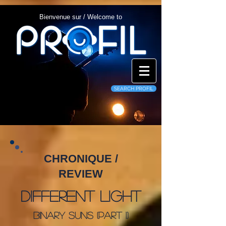
Bienvenue sur / Welcome to
SEARCH PROFIL
CHRONIQUE /
REVIEW
Different Light
Binary Suns (Part 1)