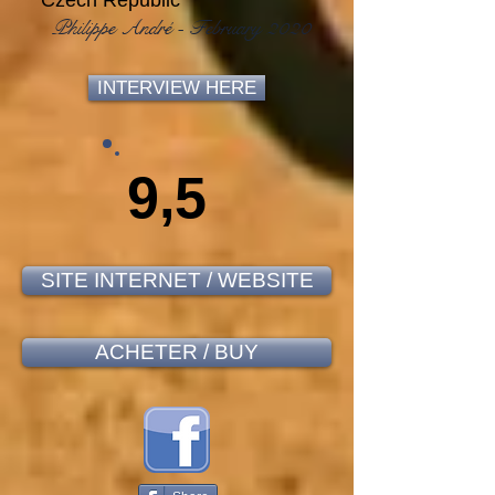
Czech Republic
Philippe André - February 2020
INTERVIEW HERE
9,5
SITE INTERNET / WEBSITE
ACHETER / BUY