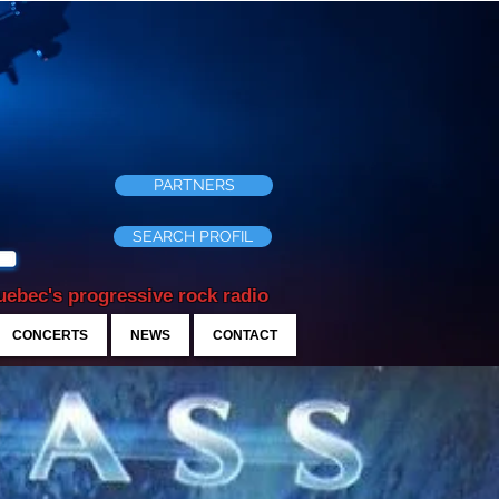
PARTNERS
SEARCH PROFIL
ebec's progressive rock radio
CONCERTS
NEWS
CONTACT