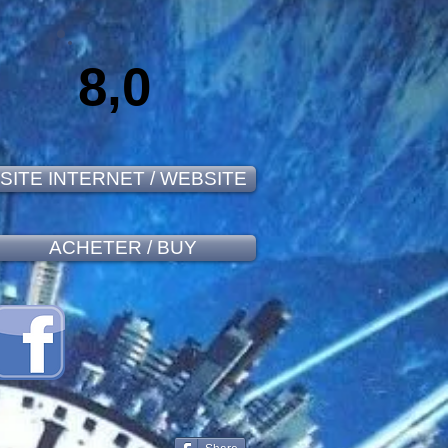
8,0
SITE INTERNET / WEBSITE
ACHETER / BUY