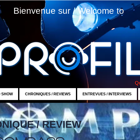
Bienvenue sur / Welcome to
Qu
O SHOW
CHRONIQUES / REVIEWS
ENTREVUES / INTERVIEWS
NIQUE / REVIEW