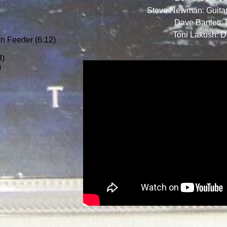
Steve Newman: Guitar
Dave Bartlett:
Toni Lakush: 
n Feeder (6:12)
3)
)