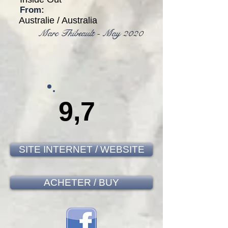
From:
Australie / Australia
Marc Thibeault - May 2020
9,7
SITE INTERNET / WEBSITE
ACHETER / BUY