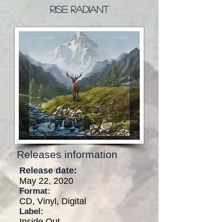
Rise Radiant
Releases information
Release date:
May 22, 2020
Format:
CD, Vinyl, Digital
Label:
Inside Out