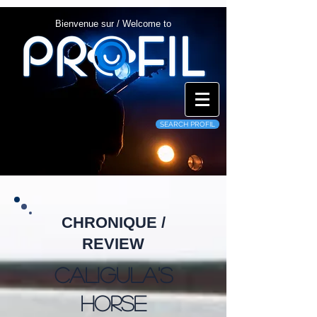
Bienvenue sur / Welcome to
SEARCH PROFIL
CHRONIQUE /
REVIEW
Caligula's
Horse