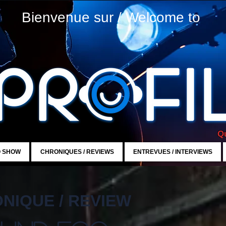
Bienvenue sur / Welcome to
Qu
O SHOW
CHRONIQUES / REVIEWS
ENTREVUES / INTERVIEWS
NIQUE / REVIEW