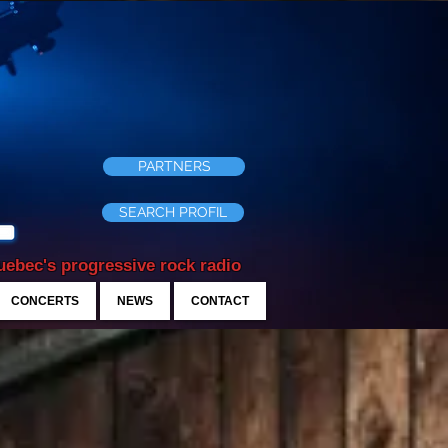
PARTNERS
SEARCH PROFIL
ebec's progressive rock radio
CONCERTS
NEWS
CONTACT