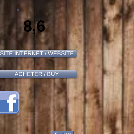
8,6
SITE INTERNET / WEBSITE
ACHETER / BUY