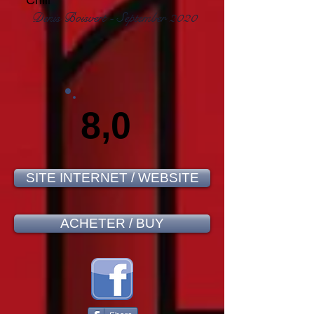
Chili
Denis Boisvert - September 2020
8,0
SITE INTERNET / WEBSITE
ACHETER / BUY