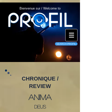
Bienvenue sur / Welcome to
SEARCH PROFIL
CHRONIQUE /
REVIEW
Anima
Deus