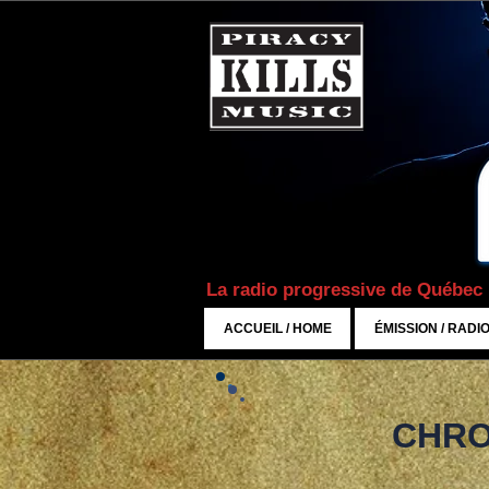
La radio progressive de Québec
ACCUEIL / HOME
ÉMISSION / RADI
CHRO