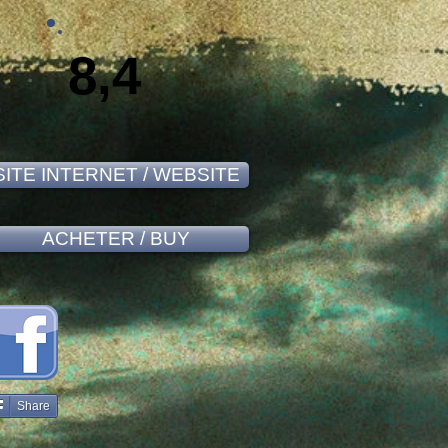
8,4
SITE INTERNET / WEBSITE
ACHETER / BUY
Share