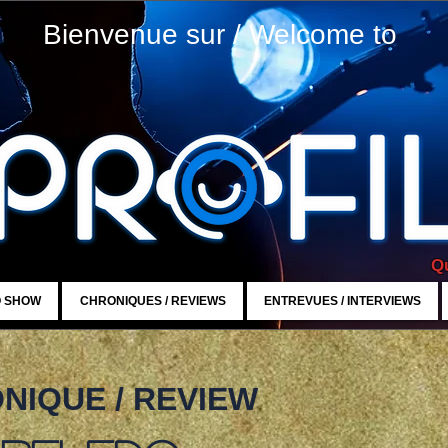
Bienvenue sur / Welcome to
Qu
O SHOW
CHRONIQUES / REVIEWS
ENTREVUES / INTERVIEWS
NIQUE / REVIEW