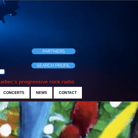
PARTNERS
SEARCH PROFIL
ebec's progressive rock radio
CONCERTS
NEWS
CONTACT