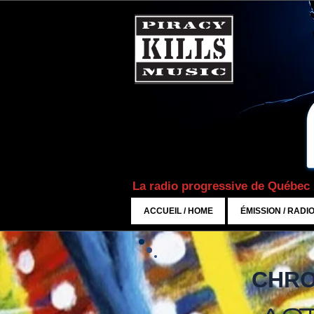
La radio progressive de Québec
ACCUEIL / HOME
ÉMISSION / RADI
CHRO