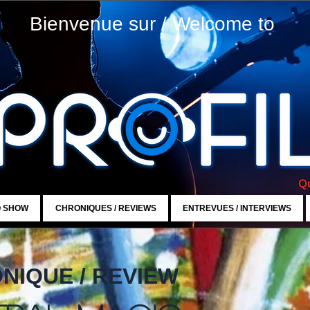
Bienvenue sur / Welcome to
Qu
O SHOW
CHRONIQUES / REVIEWS
ENTREVUES / INTERVIEWS
NIQUE / REVIEW