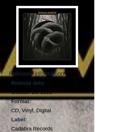
Releases information
Release date:
October 28, 2022
Format:
CD, Vinyl, Digital
Label:
Cadabra Records