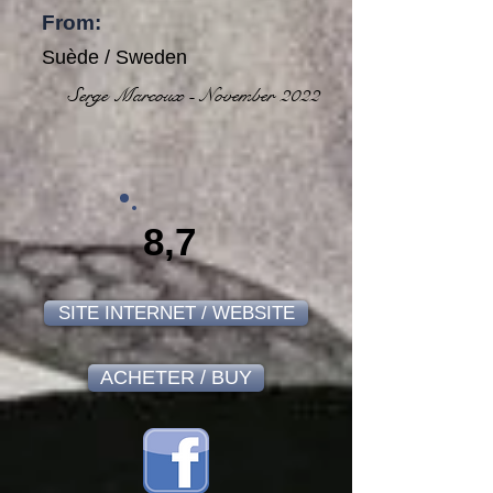
From:
Suède / Sweden
Serge Marcoux - November 2022
8,7
SITE INTERNET / WEBSITE
ACHETER / BUY