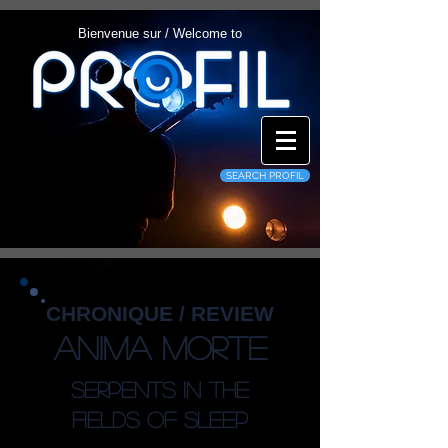
Bienvenue sur / Welcome to
SEARCH PROFIL
CHRONIQUE / REVIEW
Anima Morte
Serpents In The
Fields of Sleep