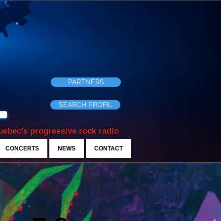
PARTNERS
SEARCH PROFIL
ebec's progressive rock radio
CONCERTS
NEWS
CONTACT