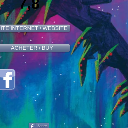
7,8
ITE INTERNET / WEBSITE
ACHETER / BUY
Share