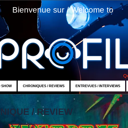
Bienvenue sur / Welcome to
Qu
O SHOW
CHRONIQUES / REVIEWS
ENTREVUES / INTERVIEWS
NIQUE / REVIEW