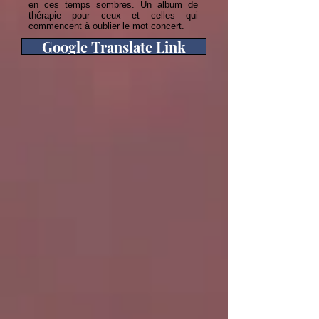
en ces temps sombres. Un album de
thérapie pour ceux et celles qui
commencent à oublier le mot concert.
Google Translate Link