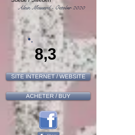
Suède / Sweden
Alain Massard - October 2020
8,3
SITE INTERNET / WEBSITE
ACHETER / BUY