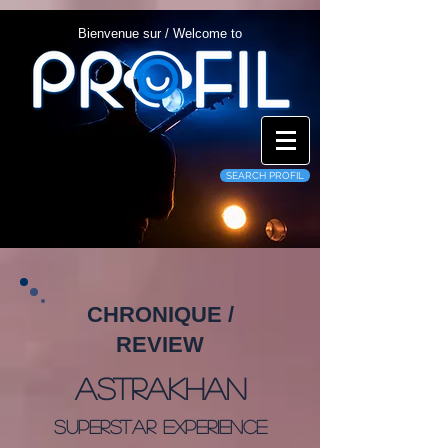
Bienvenue sur / Welcome to
SEARCH PROFIL
CHRONIQUE /
REVIEW
Astrakhan
Superstar Experience